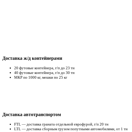
Доставка ж/д контейнерами
20 футовые контейнера, г/п до 23 тн
40 футовые контейнера, г/п до 30 тн
МКР по 1000 кг, мешки по 25 кг
Доставка автотранспортом
FTL — доставка граната отдельной еврофурой, г/п 20 тн
LTL — доставка сборным грузом попутными автомобилями, от 1 тн