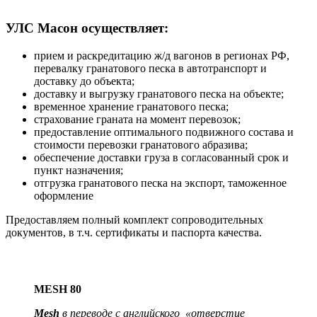
УЛС Масон осуществляет:
прием и раскредитацию ж/д вагонов в регионах РФ,
перевалку гранатового песка в автотранспорт и
доставку до объекта;
доставку и выгрузку гранатового песка на объекте;
временное хранение гранатового песка;
страхование граната на момент перевозок;
предоставление оптимального подвижного состава и
стоимости перевозки гранатового абразива;
обеспечение доставки груза в согласованный срок и
пункт назначения;
отгрузка гранатового песка на экспорт, таможенное
оформление
Предоставляем полный комплект сопроводительных
документов, в т.ч. сертификаты и паспорта качества.
MESH 80
Mesh
в переводе с английского «отверстие