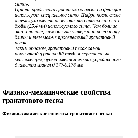
сита».
При распределении гранатового песка на фракции
используют специальное сито. Цифра после слова
«mesh» указывает на количество отверстий на 1
дюйм (25,4 мм) используемого сита. Чем больше
это значение, тем больше отверстий на единицу
длины и тем мельче просеиваемый гранатовый
песок.
Таким образом, гранатовый песок самой
популярной фракции
80 mesh
, в пересчете на
миллиметры, будет иметь значение усредненного
диаметра гранул 0,177-0,178 мм
Физико-механические свойства
гранатового песка
Физико-химические свойства гранатового песка: