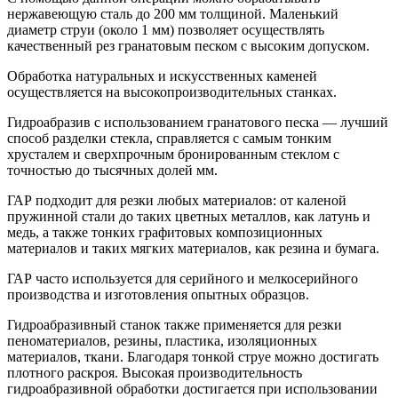
нержавеющую сталь до 200 мм толщиной. Маленький
диаметр струи (около 1 мм) позволяет осуществлять
качественный рез гранатовым песком с высоким допуском.
Обработка натуральных и искусственных каменей
осуществляется на высокопроизводительных станках.
Гидроабразив с использованием гранатового песка — лучший
способ разделки стекла, справляется с самым тонким
хрусталем и сверхпрочным бронированным стеклом с
точностью до тысячных долей мм.
ГАР подходит для резки любых материалов: от каленой
пружинной стали до таких цветных металлов, как латунь и
медь, а также тонких графитовых композиционных
материалов и таких мягких материалов, как резина и бумага.
ГАР часто используется для серийного и мелкосерийного
производства и изготовления опытных образцов.
Гидроабразивный станок также применяется для резки
пеноматериалов, резины, пластика, изоляционных
материалов, ткани. Благодаря тонкой струе можно достигать
плотного раскроя. Высокая производительность
гидроабразивной обработки достигается при использовании