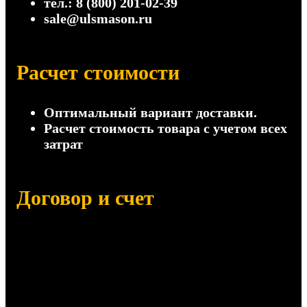
тел.: 8 (800) 201-02-39
sale@ulsmason.ru
Расчет стоимости
Оптимальный вариант доставки.
Расчет стоимость товара с учетом всех
затрат
Договор и счет
Отправим на согласование:
Договор поставки
Счет на оплату (с НДС и без НДС)
Сертификаты, паспорта качества