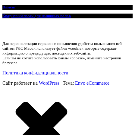
Цемент
Кварцевый песок для наливных полов
Для персонализации сервисов и повышения удобства пользования веб-
сайтом УЛС Масон использует файлы «cookie», которые содержат
информацию о предыдущих посещениях веб-сайта.
Если вы не хотите использовать файлы «cookie», измените настройки
браузера.
Политика конфиденциальности
Сайт работает на
WordPress
|
Тема:
Envo eCommerce