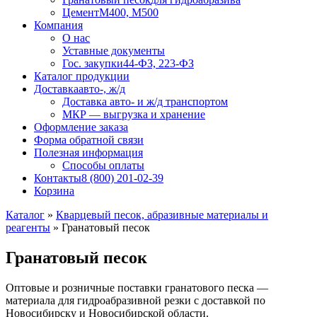
Цемент
М400, М500
Компания
О нас
Уставные документы
Гос. закупки
44-ФЗ, 223-ФЗ
Каталог продукции
Доставка
авто-, ж/д
Доставка авто- и ж/д транспортом
МКР — выгрузка и хранение
Оформление заказа
Форма обратной связи
Полезная информация
Способы оплаты
Контакты
8 (800) 201-02-39
Корзина
Каталог
»
Кварцевый песок, абразивные материалы и
реагенты
»
Гранатовый песок
Гранатовый песок
Оптовые и розничные поставки гранатового песка —
материала для гидроабразивной резки с доставкой по
Новосибирску и Новосибирской области.