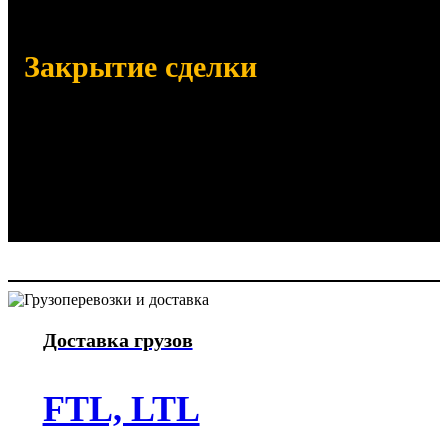
Закрытие сделки
Отправим заказанный товар
Убедимся в его получении по
количеству и качеству
Отправим закрывающие документы
Доставка грузов
FTL, LTL