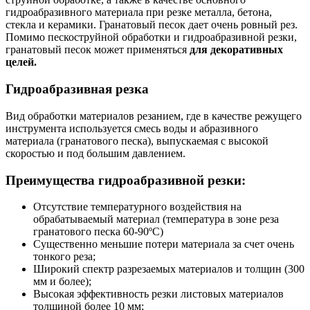
гидроабразивного материала при резке металла, бетона,
стекла и керамики. Гранатовый песок дает очень ровный рез.
Помимо пескоструйной обработки и гидроабразивной резки,
гранатовый песок может применяться
для декоративных
целей.
Гидроабразивная резка
Вид обработки материалов резанием, где в качестве режущего
инструмента используется смесь воды и абразивного
материала (гранатового песка), выпускаемая с высокой
скоростью и под большим давлением.
Преимущества
гидроабразивной резки:
Отсутствие температурного воздействия на
обрабатываемый материал (температура в зоне реза
гранатового песка 60-90ºС)
Существенно меньшие потери материала за счет очень
тонкого реза;
Широкий спектр разрезаемых материалов и толщин (300
мм и более);
Высокая эффективность резки листовых материалов
толщиной более 10 мм;