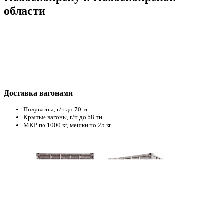
области
Доставка вагонами
Полувагны, г/п до 70 тн
Крытые вагоны, г/п до 68 тн
МКР по 1000 кг, мешки по 25 кг