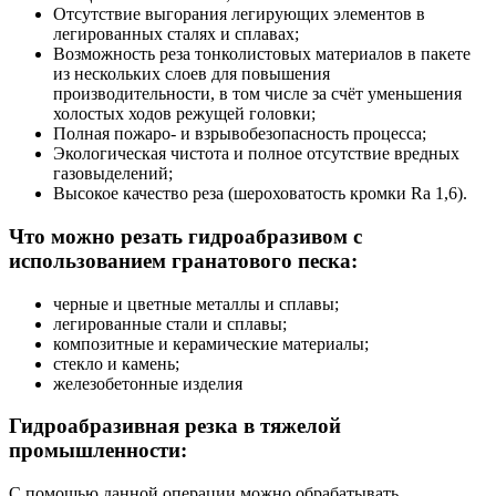
Отсутствие выгорания легирующих элементов в
легированных сталях и сплавах;
Возможность реза тонколистовых материалов в пакете
из нескольких слоев для повышения
производительности, в том числе за счёт уменьшения
холостых ходов режущей головки;
Полная пожаро- и взрывобезопасность процесса;
Экологическая чистота и полное отсутствие вредных
газовыделений;
Высокое качество реза (шероховатость кромки Ra 1,6).
Что можно резать гидроабразивом с
использованием гранатового песка:
черные и цветные металлы и сплавы;
легированные стали и сплавы;
композитные и керамические материалы;
стекло и камень;
железобетонные изделия
Гидроабразивная резка в тяжелой
промышленности:
С помощью данной операции можно обрабатывать