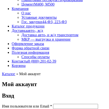
Цемент
М400, М500
Компания
О нас
Уставные документы
Гос. закупки
44-ФЗ, 223-ФЗ
Каталог продукции
Доставка
авто-, ж/д
Доставка авто- и ж/д транспортом
МКР — выгрузка и хранение
Оформление заказа
Форма обратной связи
Полезная информация
Способы оплаты
Контакты
8 (800) 201-02-39
Корзина
Каталог
»
Мой аккаунт
Мой аккаунт
Вход
Обязательно
Имя пользователя или Email
*